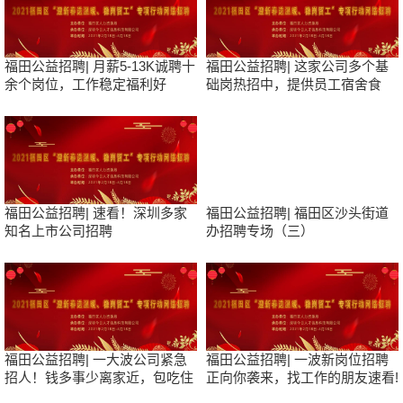
福田公益招聘| 月薪5-13K诚聘十
福田公益招聘| 这家公司多个基
余个岗位，工作稳定福利好
础岗热招中，提供员工宿舍食
堂，中专可报
福田公益招聘| 速看！深圳多家
福田公益招聘| 福田区沙头街道
知名上市公司招聘
办招聘专场（三）
福田公益招聘| 一大波公司紧急
福田公益招聘| 一波新岗位招聘
招人！钱多事少离家近，包吃住
正向你袭来，找工作的朋友速看!