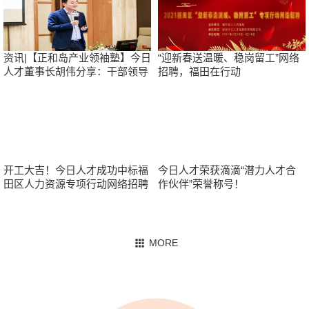
资讯|【正和岛产业领袖塾】今日
“迎新春送温暖、稳岗留工”网络
人才董事长胡伟分享：干部领导
招聘，福田在行动
力
开工大吉！今日人才成功中标福
今日人才荣获滴滴“潜力人才合
田区人力资源专项行动网络招聘
作伙伴”荣誉称号！