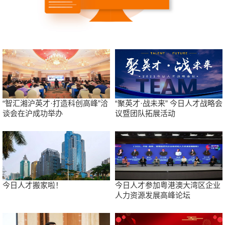
“智汇湘沪英才·打造科创高峰”洽
“聚英才·战未来” 今日人才战略会
谈会在沪成功举办
议暨团队拓展活动
今日人才搬家啦！
今日人才参加粤港澳大湾区企业
人力资源发展高峰论坛