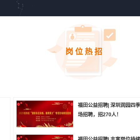
岗位热招
福田公益招聘| 深圳润园四
场招聘，招270人！
福田公益招聘| 丰富岗位持