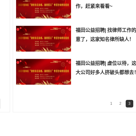
作，赶紧来看看~
福田公益招聘| 找律师工作
意了，这家知名律所缺人！
福田公益招聘| 虚位以待，
大公司好多人挤破头都想去
1
2
3