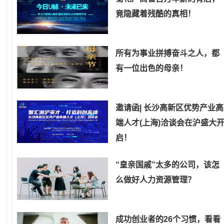
竟隐藏着残酷的真相！
所有为事业拼搏奋斗之人，都
有一位出色的母亲！
邀请函| 长沙高新区优势产业高
端人才(上海)洽谈会在沪盛大
启！
“皇亲国戚”太多的公司，该怎
么做好人力资源管理？
成功创业者的26个习惯，看看