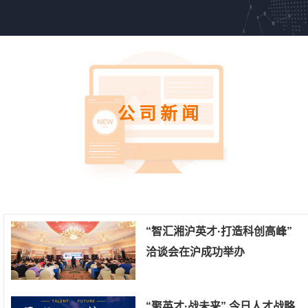
公司新闻
“智汇湘沪英才·打造科创高峰”
洽谈会在沪成功举办
“聚英才·战未来” 今日人才战略