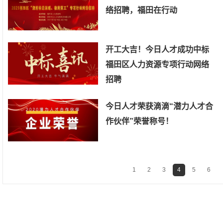
络招聘，福田在行动
开工大吉！今日人才成功中标
福田区人力资源专项行动网络
招聘
今日人才荣获滴滴“潜力人才合
作伙伴”荣誉称号！
1
2
3
4
5
6