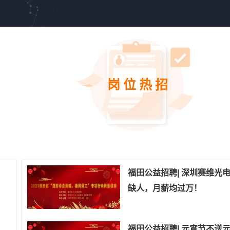
岗位热招
福田公益招聘| 深圳赛维光
缺人，月薪均过万！
福田公益招聘| 元宵节不送