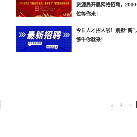
资源局开展网络招聘，2000
位等你来！
今日人才招人啦！别担“薪”
够牛你就来！
1
2
3