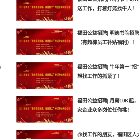
送工作，打着灯笼找牛人！
福田公益招聘| 明德书院招
（有超棒员工补贴福利）！
美
福田公益招聘| 牛年第一“招
想找工作的抓紧了！
福田公益招聘| 月薪10K起
家企业众多岗位任你挑！
@找工作的朋友，福田区人