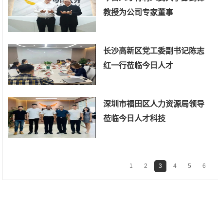
教授为公司专家董事
长沙高新区党工委副书记陈志
红一行莅临今日人才
深圳市福田区人力资源局领导
莅临今日人才科技
1
2
3
4
5
6