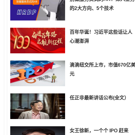
的2大方向、5个技术
百年华诞！习近平这些话让人
心潮澎湃
滴滴纽交所上市，市值670亿
元
任正非最新讲话公布(全文）
女王徐新，一个个 IPO 赶来