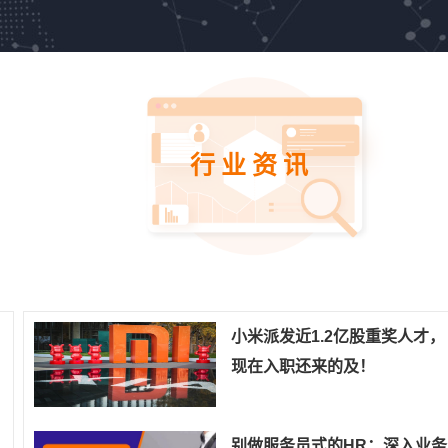
行业资讯
小米派发近1.2亿股重奖人才，
现在入职还来的及！
别做服务员式的HR：深入业务