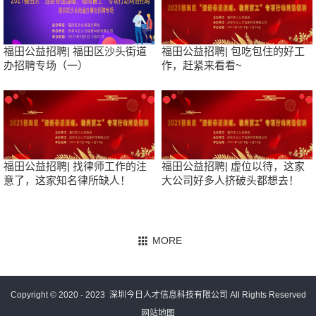
福田公益招聘| 福田区沙头街道
福田公益招聘| 包吃包住的好工
办招聘专场（一）
作，赶紧来看看~
福田公益招聘| 找律师工作的注
福田公益招聘| 虚位以待，这家
意了，这家知名律所缺人！
大公司好多人挤破头都想去！
Copyright © 2020 - 2023
深圳今日人才信息科技有限公司
All Rights Reserved
网站地图