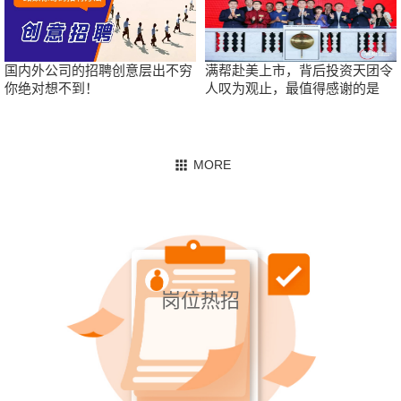
国内外公司的招聘创意层出不穷
满帮赴美上市，背后投资天团令
你绝对想不到！
人叹为观止，最值得感谢的是
他……
岗位热招