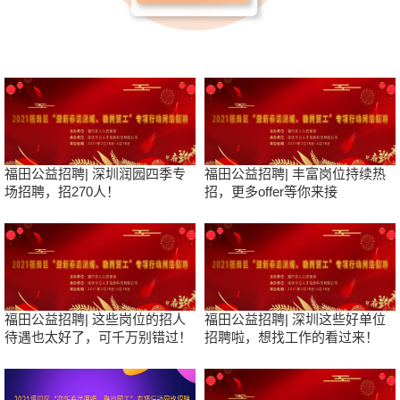
福田公益招聘| 深圳润园四季专
福田公益招聘| 丰富岗位持续热
场招聘，招270人！
招，更多offer等你来接
福田公益招聘| 这些岗位的招人
福田公益招聘| 深圳这些好单位
待遇也太好了，可千万别错过！
招聘啦，想找工作的看过来！