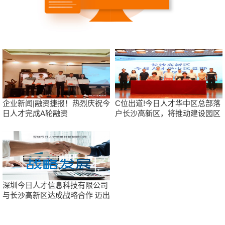
企业新闻|融资捷报！热烈庆祝今
C位出道!今日人才华中区总部落
日人才完成A轮融资
户长沙高新区，将推动建设园区
人才大数据及人才共享服务中心
深圳今日人才信息科技有限公司
与长沙高新区达成战略合作 迈出
全国战略布局的第一步