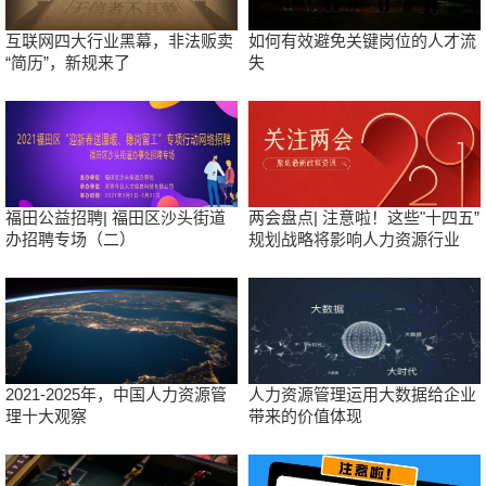
互联网四大行业黑幕，非法贩卖
如何有效避免关键岗位的人才流
“简历”，新规来了
失
福田公益招聘| 福田区沙头街道
两会盘点| 注意啦！这些"十四五”
办招聘专场（二）
规划战略将影响人力资源行业
2021-2025年，中国人力资源管
人力资源管理运用大数据给企业
理十大观察
带来的价值体现