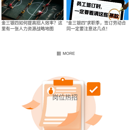
金三银四如何提高招人效率？这
“金三银四”求职季，签订劳动合
里有一张人力资源战略地图
同一定要注意这几点！
岗位热招