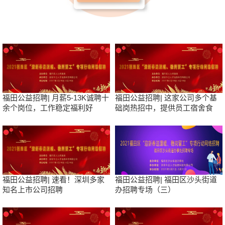
福田公益招聘| 月薪5-13K诚聘十
福田公益招聘| 这家公司多个基
余个岗位，工作稳定福利好
础岗热招中，提供员工宿舍食
堂，中专可报
福田公益招聘| 速看！深圳多家
福田公益招聘| 福田区沙头街道
知名上市公司招聘
办招聘专场（三）