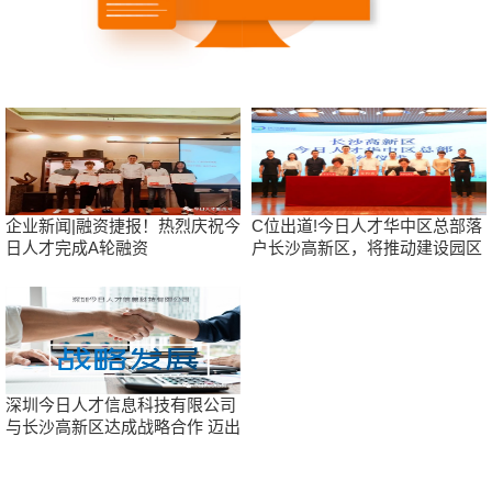
企业新闻|融资捷报！热烈庆祝今
C位出道!今日人才华中区总部落
日人才完成A轮融资
户长沙高新区，将推动建设园区
人才大数据及人才共享服务中心
深圳今日人才信息科技有限公司
与长沙高新区达成战略合作 迈出
全国战略布局的第一步