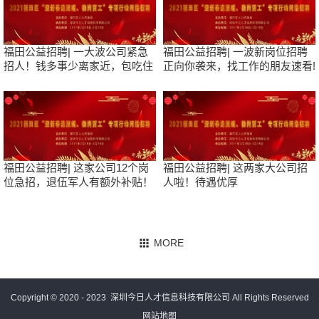
福田公益招聘| 一大波公司紧急
福田公益招聘| 一波新岗位招聘
招人！钱多事少离家近，包吃住
正向你袭来，找工作的朋友速看!
福田公益招聘| 这家公司12个岗
福田公益招聘| 这两家大公司招
位急招，退伍军人有额外补贴！
人啦！待遇优厚
Copyright © 2020 - 2023
深圳今日人才信息科技有限公司
All Rights Reserved
网站地图