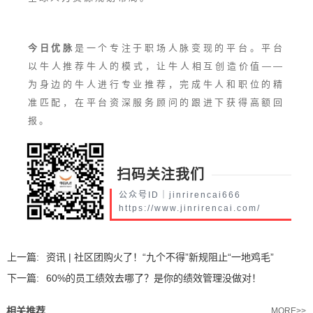
今日优脉
是一个专注于职场人脉变现的平台。平台
以牛人推荐牛人的模式，让牛人相互创造价值——
为身边的牛人进行专业推荐，完成牛人和职位的精
准匹配，在平台资深服务顾问的跟进下获得高额回
报。
扫码关注我们
公众号ID｜jinrirencai666
https://www.jinrirencai.com/
上一篇:
资讯 | 社区团购火了！“九个不得”新规阻止“一地鸡毛”
下一篇:
60%的员工绩效去哪了？是你的绩效管理没做对！
相关推荐
MORE>>