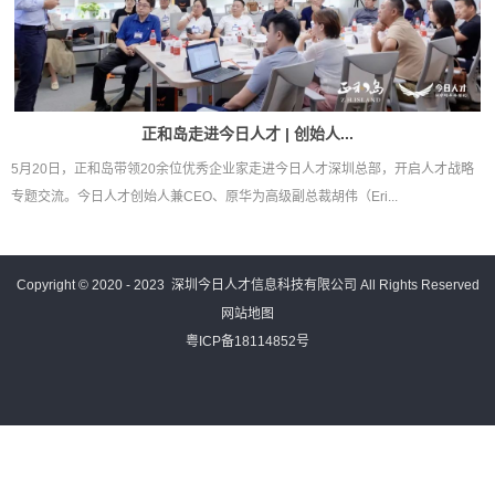
正和岛走进今日人才 | 创始人...
5月20日，正和岛带领20余位优秀企业家走进今日人才深圳总部，开启人才战略
专题交流。今日人才创始人兼CEO、原华为高级副总裁胡伟（Eri...
Copyright © 2020 - 2023
深圳今日人才信息科技有限公司
All Rights Reserved
网站地图
粤ICP备18114852号