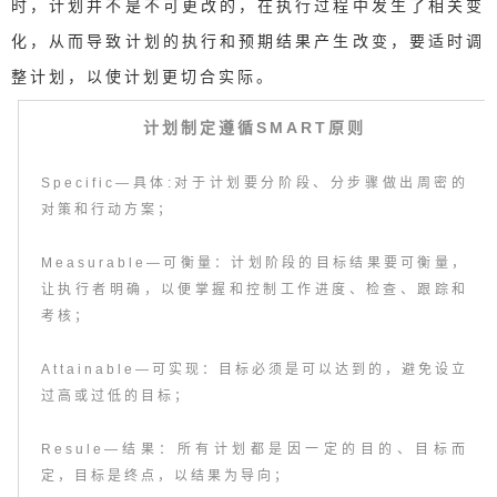
时，计划并不是不可更改的，在执行过程中发生了相关变
化，从而导致计划的执行和预期结果产生改变，要适时调
整计划，以使计划更切合实际。
计划制定遵循SMART原则
Specific—具体:对于计划要分阶段、分步骤做出周密的
对策和行动方案；
Measurable—可衡量：计划阶段的目标结果要可衡量，
让执行者明确，以便掌握和控制工作进度、检查、跟踪和
考核；
Attainable—可实现：目标必须是可以达到的，避免设立
过高或过低的目标；
Resule—结果：所有计划都是因一定的目的、目标而
定，目标是终点，以结果为导向；