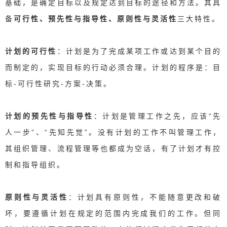
基础，是确定目标以及规定达到目标的途径和方法。其具
备
可行性、预先性与指导性、原则性与灵活性
三大特性。
计划的可行性
：计划是为了完成某项工作或达到某个目的
而制定的，实现目标的行动必须合理。计划的程序是：目
标-可行性研究-方案-决策。
计划的预先性与指导性
：计划是管理工作之先，应该“先
人一步”、“先知先觉”。没有计划的工作不叫管理工作，
其组织管理、流程管理等也都成为空话，有了计划才有控
制和指导组织。
原则性与灵活性
：计划具有原则性，不能随意更改和破
坏，要遵循计划在规定的范围内完成我们的工作。但同