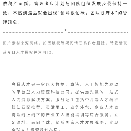
依葫芦画瓢，管理者应计划与团队组织发展步伐保持一
致，不然到最后就会出现“领导很忙碌，团队很麻木”的管
理现象。
图片素材来源网络，
如因版权等疑问请联系作者删除。转载请联
系今日人才授权并注明ID。
今日人才
是一家以大数据、算法、人工智能为驱动
的平台型人力资源科技公司。提供最先进的一站式
人力资源解决方案，服务范围包括中高端人才精准
算法匹配推荐、灵活用工、业务外包、企业人才咨
询及线上线下的产业工人技能培训等综合服务，立
足深圳、面向全球，紧随国家人才发展战略，实现
全球人力资源规划布局。