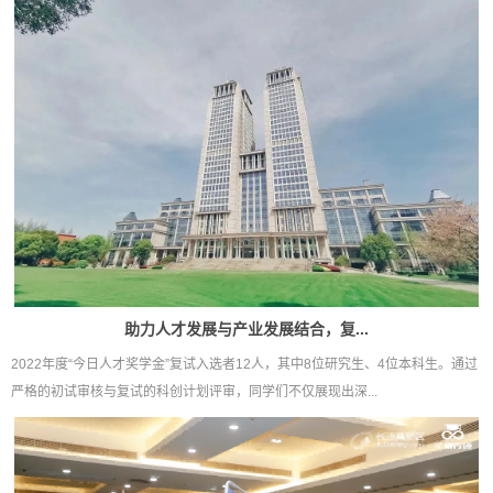
助力人才发展与产业发展结合，复...
2022年度“今日人才奖学金”复试入选者12人，其中8位研究生、4位本科生。通过
严格的初试审核与复试的科创计划评审，同学们不仅展现出深...