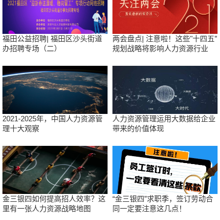
福田公益招聘| 福田区沙头街道
两会盘点| 注意啦！这些"十四五”
办招聘专场（二）
规划战略将影响人力资源行业
2021-2025年，中国人力资源管
人力资源管理运用大数据给企业
理十大观察
带来的价值体现
金三银四如何提高招人效率？这
“金三银四”求职季，签订劳动合
里有一张人力资源战略地图
同一定要注意这几点！