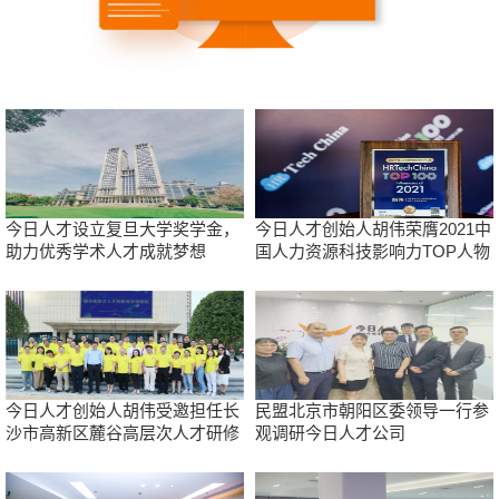
今日人才设立复旦大学奖学金，
今日人才创始人胡伟荣膺2021中
助力优秀学术人才成就梦想
国人力资源科技影响力TOP人物
今日人才创始人胡伟受邀担任长
民盟北京市朝阳区委领导一行参
沙市高新区麓谷高层次人才研修
观调研今日人才公司
班讲师