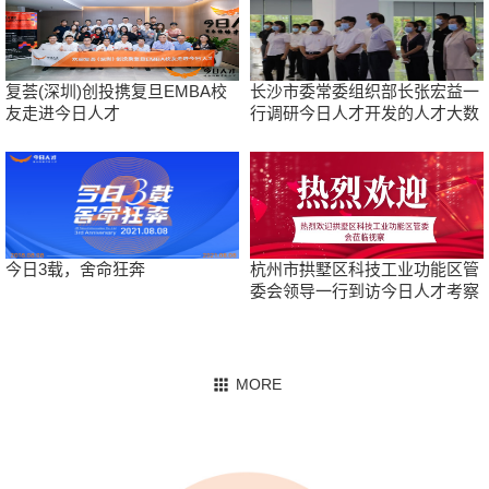
复荟(深圳)创投携复旦EMBA校
长沙市委常委组织部长张宏益一
友走进今日人才
行调研今日人才开发的人才大数
据平台
今日3载，舍命狂奔
杭州市拱墅区科技工业功能区管
委会领导一行到访今日人才考察
交流