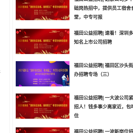
础岗热招中，提供员工宿舍
堂，中专可报
福田公益招聘| 速看！深圳
知名上市公司招聘
福田公益招聘| 福田区沙头
开
办招聘专场（三）
福田公益招聘| 一大波公司
招人！钱多事少离家近，包
住
福田公益招聘| 一波新岗位