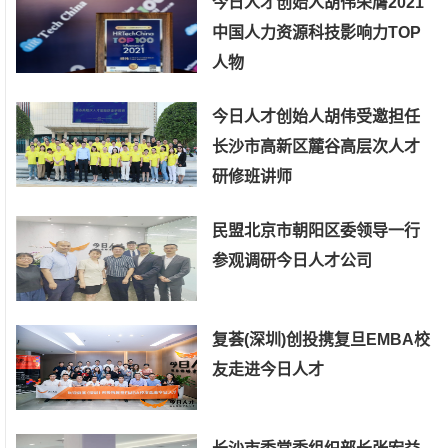
今日人才创始人胡伟荣膺2021
中国人力资源科技影响力TOP
人物
今日人才创始人胡伟受邀担任
长沙市高新区麓谷高层次人才
研修班讲师
民盟北京市朝阳区委领导一行
参观调研今日人才公司
复荟(深圳)创投携复旦EMBA校
友走进今日人才