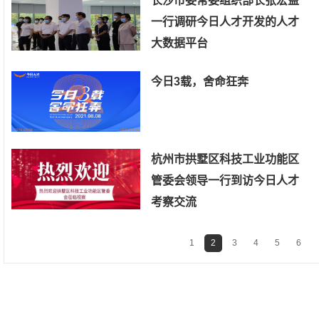
长沙市委常委组织部长张宏益
一行调研今日人才开发的人才
大数据平台
今日3载，舍命狂奔
杭州市拱墅区科技工业功能区
管委会领导一行到访今日人才
考察交流
1
2
3
4
5
6