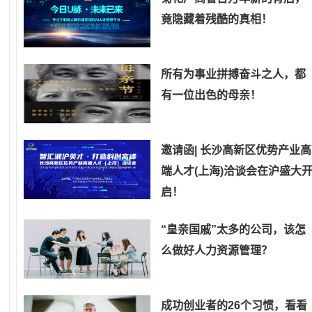
竟隐藏着残酷的真相！
所有为事业拼搏奋斗之人，都
有一位出色的母亲！
邀请函| 长沙高新区优势产业高
端人才(上海)洽谈会在沪盛大
启！
“皇亲国戚”太多的公司，该怎
么做好人力资源管理？
成功创业者的26个习惯，看看