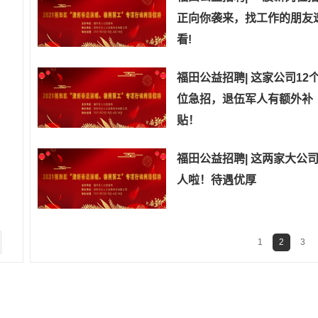
正向你袭来，找工作的朋友
看!
福田公益招聘| 这家公司12
位急招，退伍军人有额外补
贴！
福田公益招聘| 这两家大公
人啦！待遇优厚
1
2
3