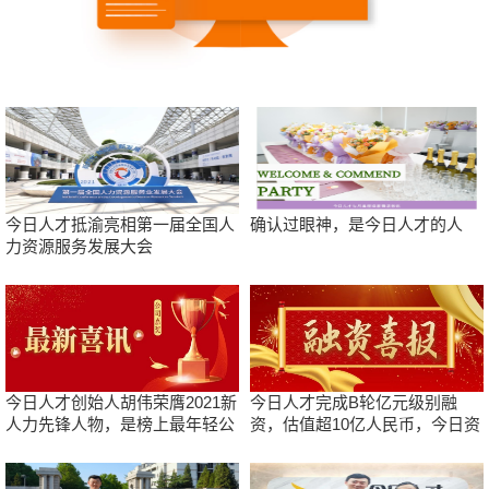
今日人才抵渝亮相第一届全国人
确认过眼神，是今日人才的人
力资源服务发展大会
今日人才创始人胡伟荣膺2021新
今日人才完成B轮亿元级别融
人力先锋人物，是榜上最年轻公
资，估值超10亿人民币，今日资
司
本领投