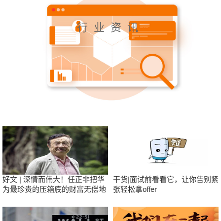
行业资讯
好文 | 深情而伟大！任正非把华
干货|面试前看看它，让你告别紧
为最珍贵的压箱底的财富无偿地
张轻松拿offer
送给了新荣耀