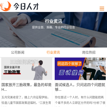
行业资讯
提供全面、准确、专业的行业信息
公司新闻
行业资讯
岗位热招
国家放开三胎政策，最急的却是
面试候选人，只问这四个问题就
H...
够...
五月完美收官了，踏上六月征程伊始，
你在面试一个人时，有什么问题能把两
恰逢儿童节国家政策送福利，“三孩生育
个差不多的人立即区分开的吗?分析了很