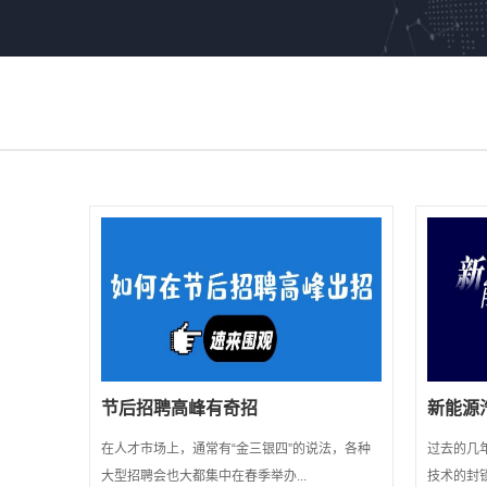
节后招聘高峰有奇招
新能源汽
在人才市场上，通常有“金三银四”的说法，各种
过去的几
大型招聘会也大都集中在春季举办...
技术的封锁