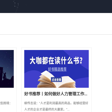
好书推荐丨如何做好人力管理工作...
这些困境：
柳传志说：“人才是利润最高的商品，能够经营好
人才的企业才是最终的大赢家。”...