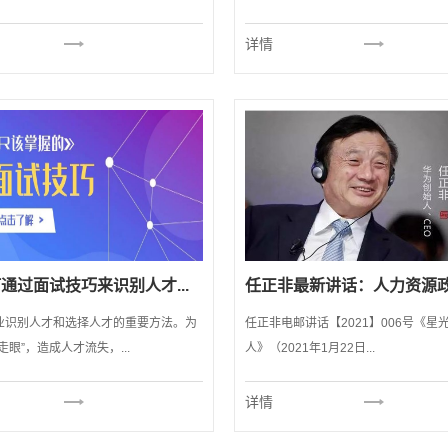
详情
通过面试技巧来识别人才...
任正非最新讲话：人力资源政策
业识别人才和选择人才的重要方法。为
任正非电邮讲话【2021】006号《星
走眼”，造成人才流失，...
人》（2021年1月22日...
详情