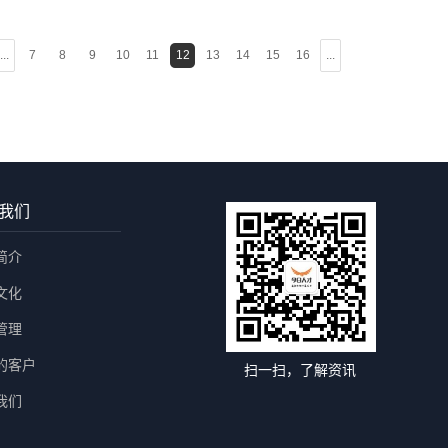
...
7
8
9
10
11
12
13
14
15
16
...
我们
简介
文化
管理
的客户
扫一扫，了解资讯
我们