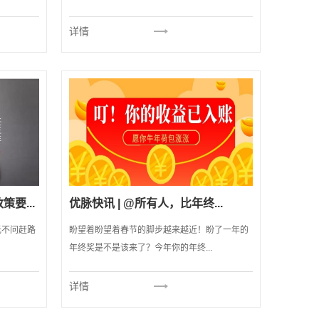
详情
要...
优脉快讯 | @所有人，比年终...
光不问赶路
盼望着盼望着春节的脚步越来越近！盼了一年的
年终奖是不是该来了？今年你的年终...
详情