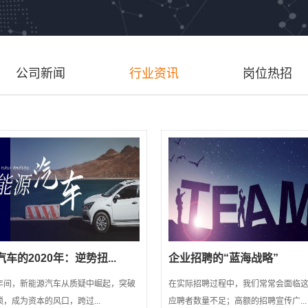
公司新闻
行业资讯
岗位热招
车的2020年：逆势扭...
企业招聘的“蓝海战略”
年间，新能源汽车从质疑中崛起，突破
在实际招聘过程中，我们常常会面临
，成为资本的风口，跨过...
应聘者数量不足；高额的招聘宣传广...